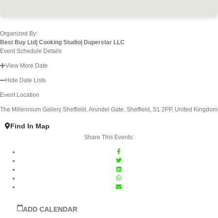
Organized By:
Best Buy Ltd|
Cooking Studio|
Duperstar LLC
Event Schedule Details
View More Date
Hide Date Lists
Event Location
The Millennium Gallery Sheffield, Arundel Gate, Sheffield, S1 2PP, United Kingdom
Find In Map
Share This Events:
ADD CALENDAR