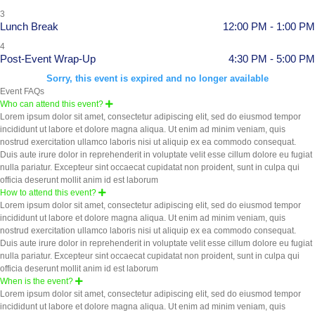
3
Lunch Break
12:00 PM - 1:00 PM
4
Post-Event Wrap-Up
4:30 PM - 5:00 PM
Sorry, this event is expired and no longer available
Event FAQs
Who can attend this event?
Lorem ipsum dolor sit amet, consectetur adipiscing elit, sed do eiusmod tempor
incididunt ut labore et dolore magna aliqua. Ut enim ad minim veniam, quis
nostrud exercitation ullamco laboris nisi ut aliquip ex ea commodo consequat.
Duis aute irure dolor in reprehenderit in voluptate velit esse cillum dolore eu fugiat
nulla pariatur. Excepteur sint occaecat cupidatat non proident, sunt in culpa qui
officia deserunt mollit anim id est laborum
How to attend this event?
Lorem ipsum dolor sit amet, consectetur adipiscing elit, sed do eiusmod tempor
incididunt ut labore et dolore magna aliqua. Ut enim ad minim veniam, quis
nostrud exercitation ullamco laboris nisi ut aliquip ex ea commodo consequat.
Duis aute irure dolor in reprehenderit in voluptate velit esse cillum dolore eu fugiat
nulla pariatur. Excepteur sint occaecat cupidatat non proident, sunt in culpa qui
officia deserunt mollit anim id est laborum
When is the event?
Lorem ipsum dolor sit amet, consectetur adipiscing elit, sed do eiusmod tempor
incididunt ut labore et dolore magna aliqua. Ut enim ad minim veniam, quis