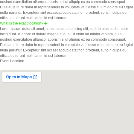
nostrud exercitation ullamco laboris nisi ut aliquip ex ea commodo consequat.
Duis aute irure dolor in reprehenderit in voluptate velit esse cillum dolore eu fugiat
nulla pariatur. Excepteur sint occaecat cupidatat non proident, sunt in culpa qui
officia deserunt mollit anim id est laborum
What is the exact location?
Lorem ipsum dolor sit amet, consectetur adipiscing elit, sed do eiusmod tempor
incididunt ut labore et dolore magna aliqua. Ut enim ad minim veniam, quis
nostrud exercitation ullamco laboris nisi ut aliquip ex ea commodo consequat.
Duis aute irure dolor in reprehenderit in voluptate velit esse cillum dolore eu fugiat
nulla pariatur. Excepteur sint occaecat cupidatat non proident, sunt in culpa qui
officia deserunt mollit anim id est laborum
Event Location